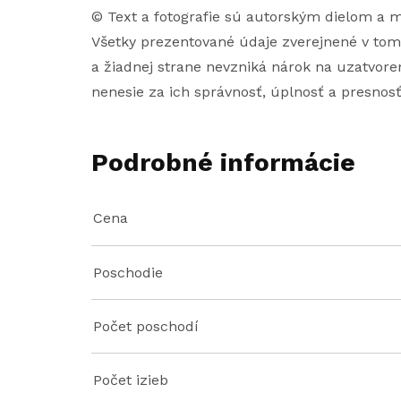
© Text a fotografie sú autorským dielom a
Všetky prezentované údaje zverejnené v tom
a žiadnej strane nevzniká nárok na uzatvoren
nenesie za ich správnosť, úplnosť a presnos
Podrobné informácie
Cena
Poschodie
Počet poschodí
Počet izieb