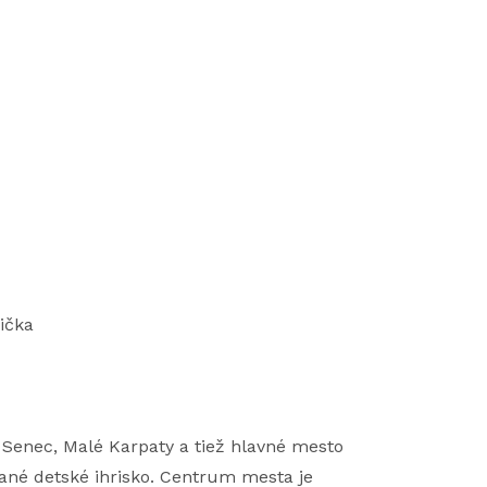
ička
Senec, Malé Karpaty a tiež hlavné mesto
né detské ihrisko. Centrum mesta je