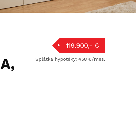
119.900,- €
A,
Splátka hypotéky: 458 €/mes.