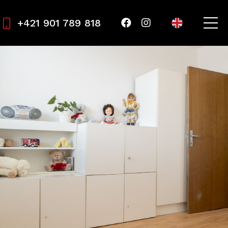
+421 901 789 818