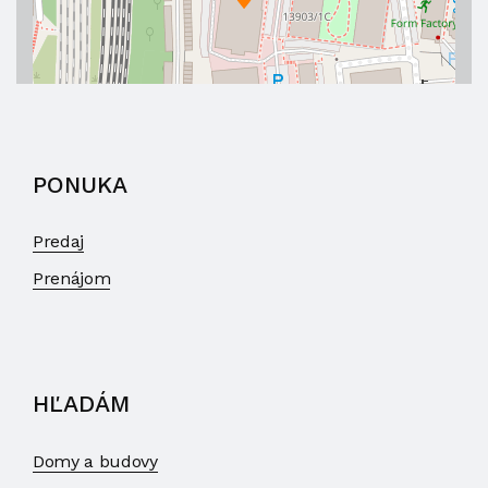
PONUKA
Predaj
Prenájom
HĽADÁM
Domy a budovy