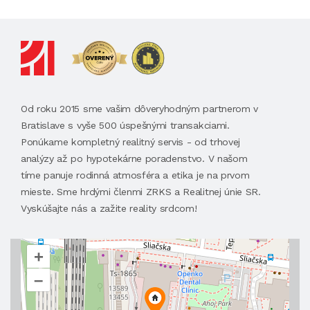
Od roku 2015 sme vašim dôveryhodným partnerom v
Bratislave s vyše 500 úspešnými transakciami.
Ponúkame kompletný realitný servis - od trhovej
analýzy až po hypotekárne poradenstvo. V našom
tíme panuje rodinná atmosféra a etika je na prvom
mieste. Sme hrdými členmi ZRKS a Realitnej únie SR.
Vyskúšajte nás a zažite reality srdcom!
+
–