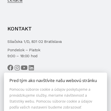
Licitácia
KONTAKT
Sliačska 1/D, 831 02 Bratislava
Pondelok – Piatok
9:00 – 18:00 hod
Pred tým ako navštívite našu webovú stránku
Pomocou súborov cookie a údajov poskytujeme a
VYBRAŤ MAKLÉRA
prevádzkujeme služby, meriame návštevnosť a
štatistiky webu. Pomocou súborov cookie a údajov
podľa vašich nastavení budeme zobrazovať