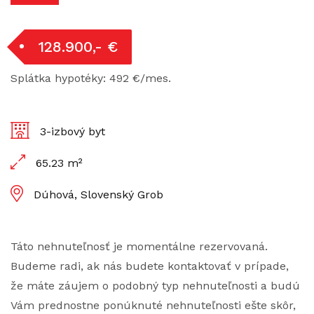
128.900,- €
Splátka hypotéky: 492 €/mes.
3-izbový byt
65.23 m²
Dúhová, Slovenský Grob
Táto nehnuteľnosť je momentálne rezervovaná.
Budeme radi, ak nás budete kontaktovať v prípade,
že máte záujem o podobný typ nehnuteľnosti a budú
Vám prednostne ponúknuté nehnuteľnosti ešte skôr,