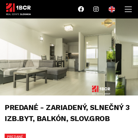
PREDANÉ - ZARIADENÝ, SLNEČNÝ 3
IZB.BYT, BALKÓN, SLOV.GROB
PREDANÉ