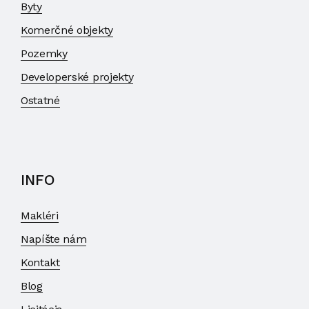
Byty
Komerčné objekty
Pozemky
Developerské projekty
Ostatné
INFO
Makléri
Napíšte nám
Kontakt
Blog