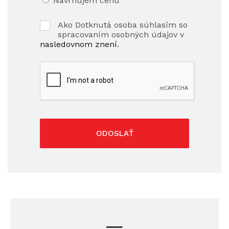
Navrhujem cenu
Ako Dotknutá osoba súhlasím so
spracovaním osobných údajov v
nasledovnom znení
.
ODOSLAŤ