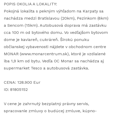
POPIS OKOLIA A LOKALITY:
Pokojná lokalita s pekným výhľadom na Karpaty sa
nachádza medzi Bratislavou (20km), Pezinkom (6km)
a Sencom (15km). Autobusová doprava má zastávku
cca 100 m od bytového domu. Vo vedľajšom bytovom
dome je kaviareň, cukráreň. Širokú ponuku
občianskej vybavenosti nájdete v obchodnom centre
MONAR (www.monarcentrum.sk), ktoré je vzdialené
iba 1,9 km od bytu. Vedľa OC Monar sa nachádza aj
supermarket Tesco a autobusová zastávka.
CENA: 128.900 Eur
ID: 81805152
V cene je zahrnutý bezplatný právny servis,
spracovanie zmluvy o budúcej zmluve, kúpno-