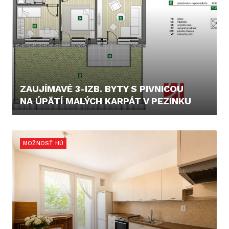
ZAUJÍMAVÉ 3-IZB. BYTY S PIVNICOU
NA ÚPÄTÍ MALÝCH KARPÁT V PEZINKU
229.000,- €
MOŽNOSŤ HÚ