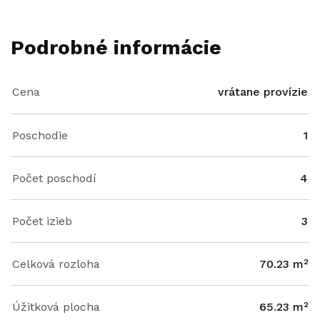
Podrobné informácie
Cena
vrátane provízie
Poschodie
1
Počet poschodí
4
Počet izieb
3
Celková rozloha
70.23 m²
Úžitková plocha
65.23 m²