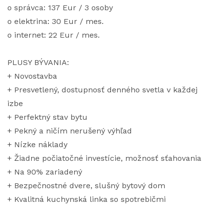
o správca: 137 Eur / 3 osoby
o elektrina: 30 Eur / mes.
o internet: 22 Eur / mes.
PLUSY BÝVANIA:
+ Novostavba
+ Presvetlený, dostupnosť denného svetla v každej
izbe
+ Perfektný stav bytu
+ Pekný a ničím nerušený výhľad
+ Nízke náklady
+ Žiadne počiatočné investície, možnosť sťahovania
+ Na 90% zariadený
+ Bezpečnostné dvere, slušný bytový dom
+ Kvalitná kuchynská linka so spotrebičmi