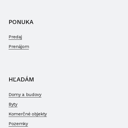
PONUKA
Predaj
Prenájom
HĽADÁM
Domy a budovy
Byty
Komerčné objekty
Pozemky