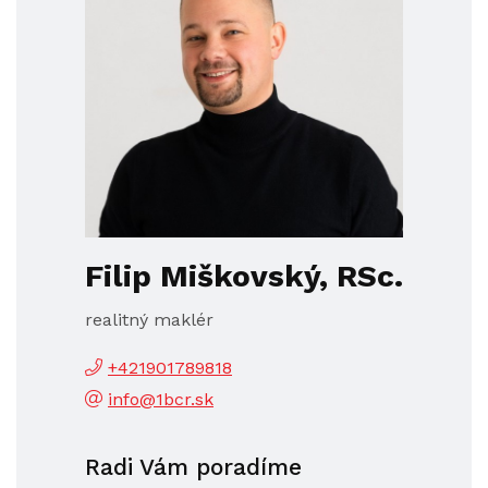
Filip Miškovský, RSc.
realitný maklér
+421901789818
info@1bcr.sk
Radi Vám poradíme