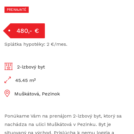
PRENAJATÉ
480,- €
Splátka hypotéky: 2 €/mes.
2-izbový byt
45.45 m²
Muškátová, Pezinok
Ponúkame Vám na prenájom 2-izbový byt, ktorý sa
nachádza na ulici Muškátová v Pezinku. Byt je
situovaný na východ. Prislúcha k nemu loggia a