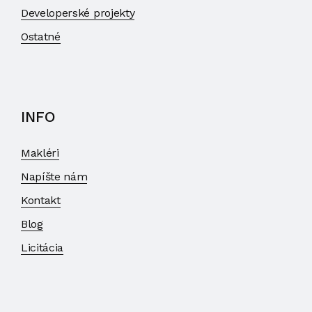
Developerské projekty
Ostatné
INFO
Makléri
Napíšte nám
Kontakt
Blog
Licitácia