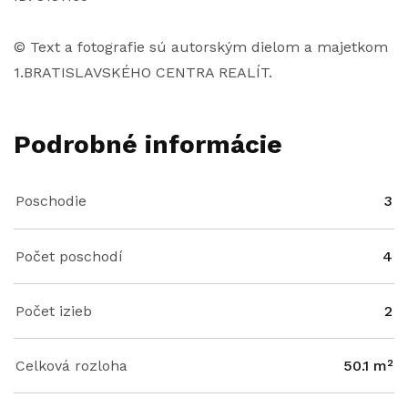
© Text a fotografie sú autorským dielom a majetkom
1.BRATISLAVSKÉHO CENTRA REALÍT.
Podrobné informácie
Poschodie
3
Počet poschodí
4
Počet izieb
2
Celková rozloha
50.1 m²