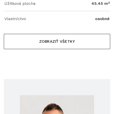
Úžitková plocha
45.45 m²
Vlastníctvo
osobné
ZOBRAZIŤ VŠETKY