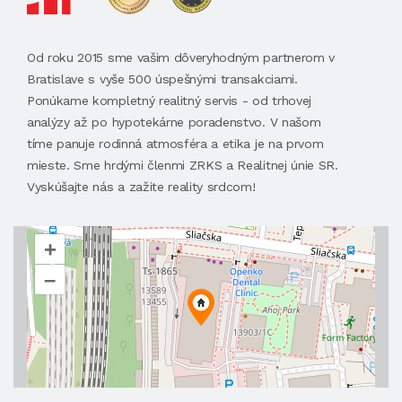
Od roku 2015 sme vašim dôveryhodným partnerom v
Bratislave s vyše 500 úspešnými transakciami.
Ponúkame kompletný realitný servis - od trhovej
analýzy až po hypotekárne poradenstvo. V našom
tíme panuje rodinná atmosféra a etika je na prvom
mieste. Sme hrdými členmi ZRKS a Realitnej únie SR.
Vyskúšajte nás a zažite reality srdcom!
+
–