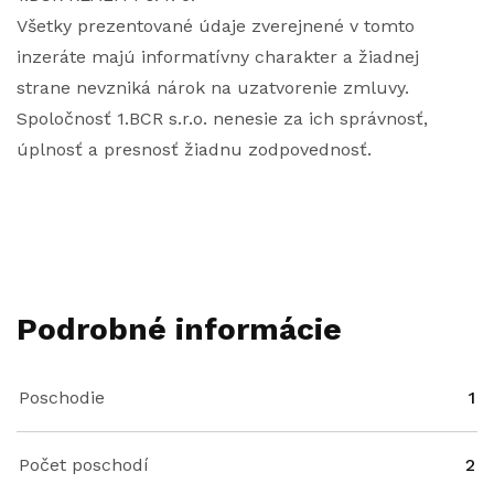
Všetky prezentované údaje zverejnené v tomto
inzeráte majú informatívny charakter a žiadnej
strane nevzniká nárok na uzatvorenie zmluvy.
Spoločnosť 1.BCR s.r.o. nenesie za ich správnosť,
úplnosť a presnosť žiadnu zodpovednosť.
Podrobné informácie
Poschodie
1
Počet poschodí
2