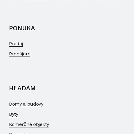
PONUKA
Predaj
Prenájom
HĽADÁM
Domy a budovy
Byty
Komerčné objekty