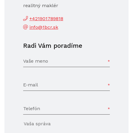
realitný maklér
+421901789818
info@1bcr.sk
Radi Vám poradíme
Vaše meno
E-mail
Telefón