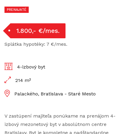
PRENAJATÉ
1.800,- €/mes.
Splátka hypotéky: 7 €/mes.
4-izbový byt
214 m²
Palackého, Bratislava - Staré Mesto
V zastúpení majiteľa ponúkame na prenájom 4-
izbový mezonetový byt v absolútnom centre
Bratislavy. Byt je kompletne a nadštandardne