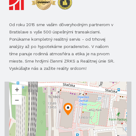
Od roku 2015 sme vašim dôveryhodným partnerom v
Bratislave s vyše 500 úspešnými transakciami.
Ponúkame kompletný realitný servis - od trhovej
analýzy až po hypotekárne poradenstvo. V našom
tíme panuje rodinná atmosféra a etika je na prvom
mieste. Sme hrdými členmi ZRKS a Realitnej únie SR.
Vyskúšajte nás a zažite reality srdcom!
+
–