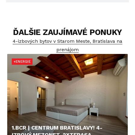
ĎALŠIE ZAUJÍMAVÉ PONUKY
4-izbových bytov v Starom Meste, Bratislava na
prenájom
+ENERGIE
1.BCR | CENTRUM BRATISLAVY! 4-
IZBOVÝ MEZONET, 2XTERASA,