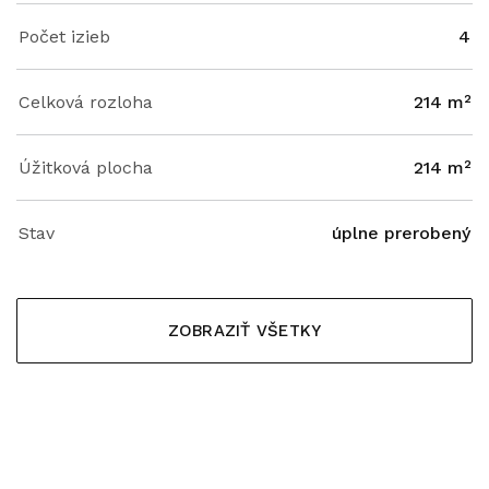
Počet izieb
4
Celková rozloha
214 m²
Úžitková plocha
214 m²
Stav
úplne prerobený
ZOBRAZIŤ VŠETKY