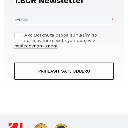
1.BCR Newsletter
E-mail
Ako Dotknutá osoba súhlasím so
spracovaním osobných údajov v
nasledovnom znení
.
PRIHLÁSIŤ SA K ODBERU