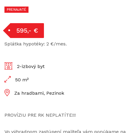
PRENAJATÉ
595,- €
Splátka hypotéky: 2 €/mes.
2-izbový byt
50 m²
Za hradbami, Pezinok
PROVÍZIU PRE RK NEPLATÍTE!!!
Vo výhradnom zastúpení majiteľa vám ponúkame na