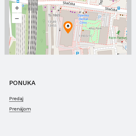
+
–
PONUKA
Predaj
Prenájom