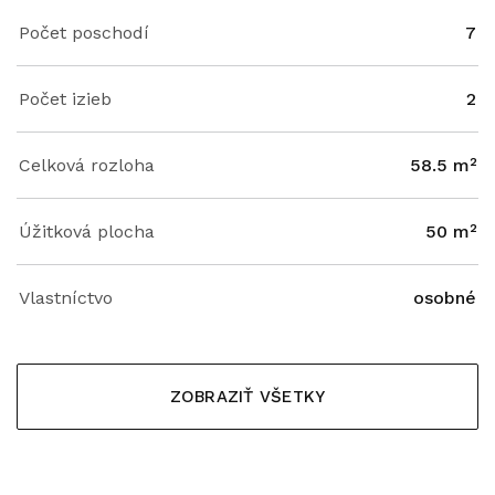
Počet poschodí
7
Počet izieb
2
Celková rozloha
58.5 m²
Úžitková plocha
50 m²
Vlastníctvo
osobné
ZOBRAZIŤ VŠETKY