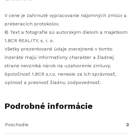
V cene je zahrnuté vypracovanie nájomných zmlúv a
preberacích protokolov.
© Text a fotografie sú autorským dielom a majetkom
1.BCR REALITY, s. r. o.
Všetky prezentované údaje zverejnené v tomto
inzeráte majú informatívny charakter a žiadnej
strane nevzniká nárok na uzatvorenie zmluvy.
Spoločnosť 1.BCR s.r.o. nenesie za ich správnosť,
úplnosť a presnosť žiadnu zodpovednosť.
Podrobné informácie
Poschodie
3