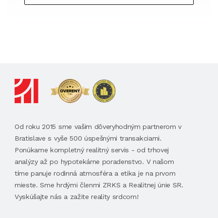
Od roku 2015 sme vašim dôveryhodným partnerom v
Bratislave s vyše 500 úspešnými transakciami.
Ponúkame kompletný realitný servis - od trhovej
analýzy až po hypotekárne poradenstvo. V našom
tíme panuje rodinná atmosféra a etika je na prvom
mieste. Sme hrdými členmi ZRKS a Realitnej únie SR.
Vyskúšajte nás a zažite reality srdcom!