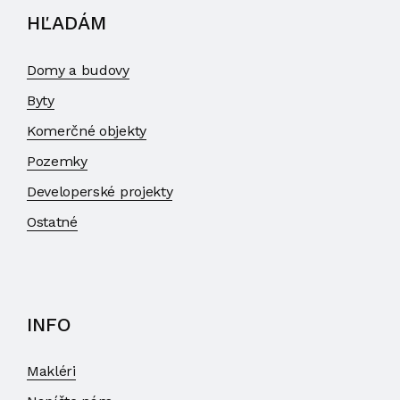
HĽADÁM
Domy a budovy
Byty
Komerčné objekty
Pozemky
Developerské projekty
Ostatné
INFO
Makléri