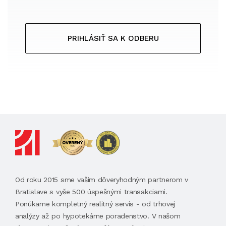
PRIHLÁSIŤ SA K ODBERU
Od roku 2015 sme vašim dôveryhodným partnerom v
Bratislave s vyše 500 úspešnými transakciami.
Ponúkame kompletný realitný servis - od trhovej
analýzy až po hypotekárne poradenstvo. V našom