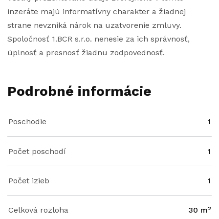
inzeráte majú informatívny charakter a žiadnej
strane nevzniká nárok na uzatvorenie zmluvy.
Spoločnosť 1.BCR s.r.o. nenesie za ich správnosť,
úplnosť a presnosť žiadnu zodpovednosť.
Podrobné informácie
Poschodie
1
Počet poschodí
1
Počet izieb
1
Celková rozloha
30 m²