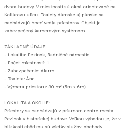
dvora budovy. V miestnosti sú okná orientované na
Kollárovu ulicu. Toalety dámske aj pánske sa
nachádzajú hneď vedľa priestorov. Objekt je
zabezpečený kamerovým systémom.
ZÁKLADNÉ ÚDAJE:
- Lokalita: Pezinok, Radničné námestie
- Počet miestnosti: 1
- Zabezpečenie: Alarm
- Toaleta: Áno
- Výmera priestoru: 30 m² (5m x 6m)
LOKALITA A OKOLIE:
Priestory sa nachádzajú v priamom centre mesta
Pezinok v historickej budove. Veľkou výhodou je, že v
blízkosti chôdzou sú všetky služby, obchody,