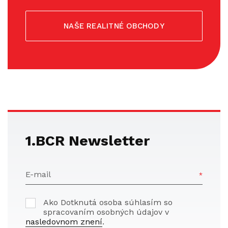
NAŠE REALITNÉ OBCHODY
1.BCR Newsletter
E-mail
Ako Dotknutá osoba súhlasím so
spracovaním osobných údajov v
nasledovnom znení
.