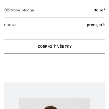
Úžitková plocha
30 m²
Status
prenajaté
ZOBRAZIŤ VŠETKY