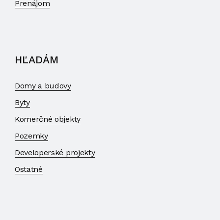
Prenájom
HĽADÁM
Domy a budovy
Byty
Komerčné objekty
Pozemky
Developerské projekty
Ostatné