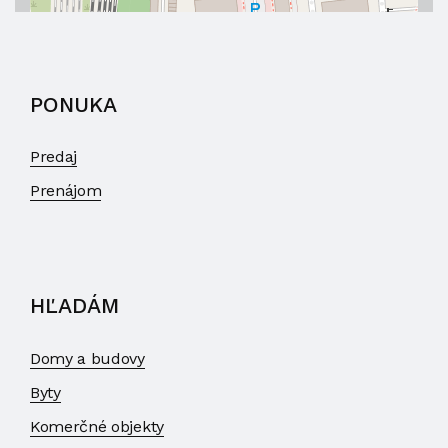
PONUKA
Predaj
Prenájom
HĽADÁM
Domy a budovy
Byty
Komerčné objekty