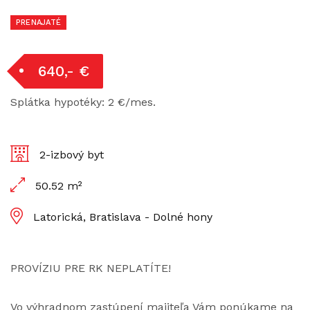
PRENAJATÉ
640,- €
Splátka hypotéky: 2 €/mes.
2-izbový byt
50.52 m²
Latorická, Bratislava - Dolné hony
PROVÍZIU PRE RK NEPLATÍTE!
Vo výhradnom zastúpení majiteľa Vám ponúkame na