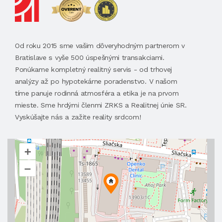
Od roku 2015 sme vašim dôveryhodným partnerom v
Bratislave s vyše 500 úspešnými transakciami.
Ponúkame kompletný realitný servis - od trhovej
analýzy až po hypotekárne poradenstvo. V našom
tíme panuje rodinná atmosféra a etika je na prvom
mieste. Sme hrdými členmi ZRKS a Realitnej únie SR.
Vyskúšajte nás a zažite reality srdcom!
+
–