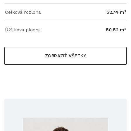
Celková rozloha
52.74 m²
Úžitková plocha
50.52 m²
ZOBRAZIŤ VŠETKY