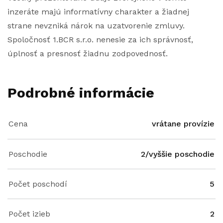
inzeráte majú informatívny charakter a žiadnej
strane nevzniká nárok na uzatvorenie zmluvy.
Spoločnosť 1.BCR s.r.o. nenesie za ich správnosť,
úplnosť a presnosť žiadnu zodpovednosť.
Podrobné informácie
Cena
vrátane provízie
Poschodie
2/vyššie poschodie
Počet poschodí
5
Počet izieb
2