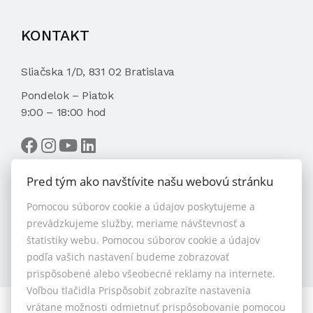
KONTAKT
Sliačska 1/D, 831 02 Bratislava
Pondelok – Piatok
9:00 – 18:00 hod
Pred tým ako navštívite našu webovú stránku
Pomocou súborov cookie a údajov poskytujeme a
VYBRAŤ MAKLÉRA
prevádzkujeme služby, meriame návštevnosť a
štatistiky webu. Pomocou súborov cookie a údajov
podľa vašich nastavení budeme zobrazovať
prispôsobené alebo všeobecné reklamy na internete.
Voľbou tlačidla Prispôsobiť zobrazíte nastavenia
vrátane možnosti odmietnuť prispôsobovanie pomocou