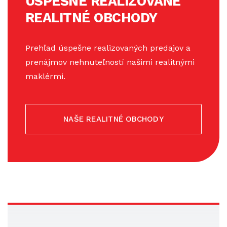
ÚSPEŠNE REALIZOVANÉ
REALITNÉ OBCHODY
Prehľad úspešne realizovaných predajov a
prenájmov nehnuteľností našimi realitnými
maklérmi.
NAŠE REALITNÉ OBCHODY