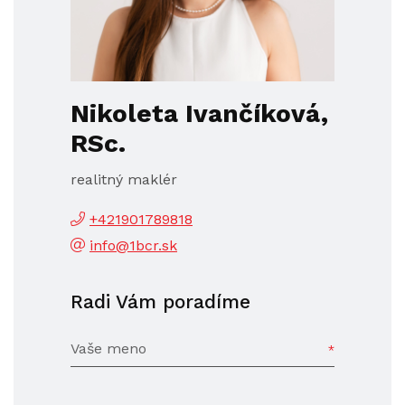
Nikoleta Ivančíková,
RSc.
realitný maklér
+421901789818
info@1bcr.sk
Radi Vám poradíme
Vaše meno