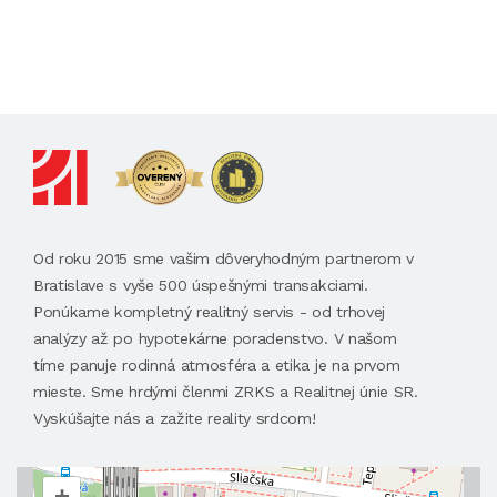
Od roku 2015 sme vašim dôveryhodným partnerom v
Bratislave s vyše 500 úspešnými transakciami.
Ponúkame kompletný realitný servis - od trhovej
analýzy až po hypotekárne poradenstvo. V našom
tíme panuje rodinná atmosféra a etika je na prvom
mieste. Sme hrdými členmi ZRKS a Realitnej únie SR.
Vyskúšajte nás a zažite reality srdcom!
+