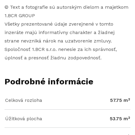
© Text a fotografie sú autorským dielom a majetkom
1.BCR GROUP
Všetky prezentované údaje zverejnené v tomto
inzeráte majú informatívny charakter a žiadnej
strane nevzniká nárok na uzatvorenie zmluvy.
Spoločnosť 1.BCR s.r.o. nenesie za ich správnosť,
úplnosť a presnosť žiadnu zodpovednosť.
Podrobné informácie
Celková rozloha
57.75 m²
Úžitková plocha
53.75 m²