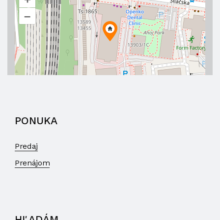
–
PONUKA
Predaj
Prenájom
HĽADÁM