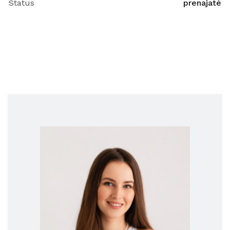
Status
prenajaté