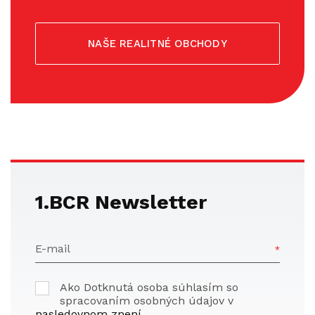
NAŠE REALITNÉ OBCHODY
1.BCR Newsletter
E-mail
Ako Dotknutá osoba súhlasím so
spracovaním osobných údajov v
nasledovnom znení
.