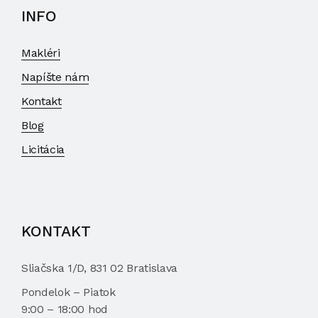
INFO
Makléri
Napíšte nám
Kontakt
Blog
Licitácia
KONTAKT
Sliačska 1/D, 831 02 Bratislava
Pondelok – Piatok
9:00 – 18:00 hod