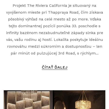
Projekt The Riviera California je situovaný na
vyvýšenom mieste pri Thappraya Road, čím získava
pôsobivý výhľad na celé mesto až po more. Vďaka
tejto dominantnej pozícii ponúka 33. poschodie s
infinity bazénom nezabudnuteľné západy slnka pre
vás, vašu rodinu aj hostí. Lokalita poskytuje ideálnu
rovnováhu medzi súkromím a dostupnosťou – len
pár minút od pulzujúcej 3rd Road, s rýchlym...
ČÍTAŤ ĎALEJ