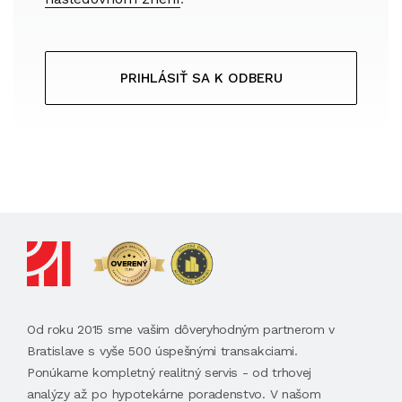
PRIHLÁSIŤ SA K ODBERU
Od roku 2015 sme vašim dôveryhodným partnerom v
Bratislave s vyše 500 úspešnými transakciami.
Ponúkame kompletný realitný servis - od trhovej
analýzy až po hypotekárne poradenstvo. V našom