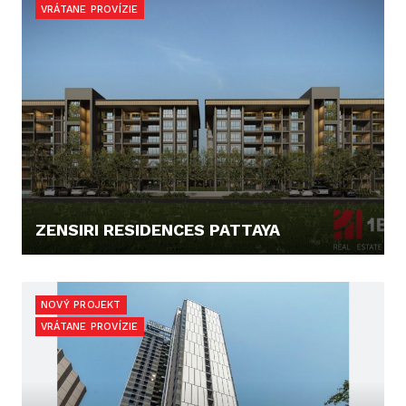
VRÁTANE PROVÍZIE
ZENSIRI RESIDENCES PATTAYA
131.372,- €
NOVÝ PROJEKT
VRÁTANE PROVÍZIE