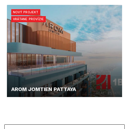
0,- €
NOVÝ PROJEKT
VRÁTANE PROVÍZIE
AROM JOMTIEN PATTAYA
177.137,- €