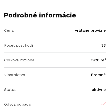
Podrobné informácie
Cena
vrátane provízie
Počet poschodí
33
Celková rozloha
1920 m²
Vlastníctvo
firemné
Status
aktívne
Odvoz odpadu