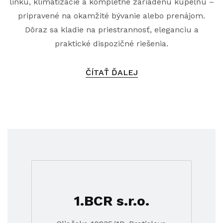
linku, klimatizácie a kompletne zariadenú kúpeľňu –
pripravené na okamžité bývanie alebo prenájom.
Dôraz sa kladie na priestrannosť, eleganciu a
praktické dispozičné riešenia.
ČÍTAŤ ĎALEJ
1.BCR s.r.o.