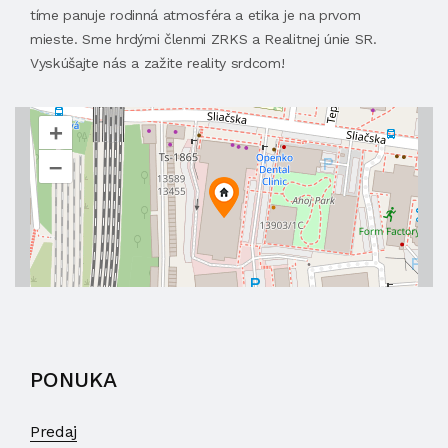
tíme panuje rodinná atmosféra a etika je na prvom
mieste. Sme hrdými členmi ZRKS a Realitnej únie SR.
Vyskúšajte nás a zažite reality srdcom!
+
–
PONUKA
Predaj