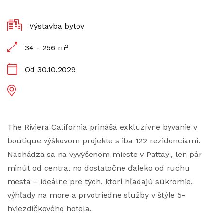
Výstavba bytov
34 - 256 m²
Od 30.10.2029
The Riviera California prináša exkluzívne bývanie v
boutique výškovom projekte s iba 122 rezidenciami.
Nachádza sa na vyvýšenom mieste v Pattayi, len pár
minút od centra, no dostatočne ďaleko od ruchu
mesta – ideálne pre tých, ktorí hľadajú súkromie,
výhľady na more a prvotriedne služby v štýle 5-
hviezdičkového hotela.