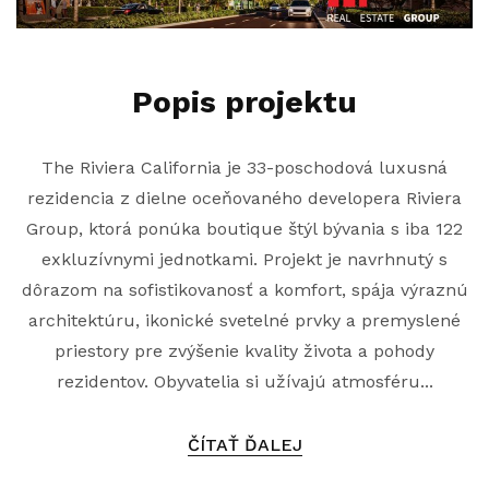
Popis projektu
The Riviera California je 33-poschodová luxusná
rezidencia z dielne oceňovaného developera Riviera
Group, ktorá ponúka boutique štýl bývania s iba 122
exkluzívnymi jednotkami. Projekt je navrhnutý s
dôrazom na sofistikovanosť a komfort, spája výraznú
architektúru, ikonické svetelné prvky a premyslené
priestory pre zvýšenie kvality života a pohody
rezidentov. Obyvatelia si užívajú atmosféru...
ČÍTAŤ ĎALEJ