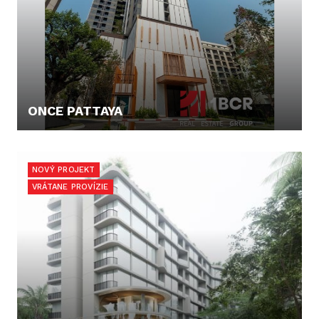
ONCE PATTAYA
116.136,- €
NOVÝ PROJEKT
VRÁTANE PROVÍZIE