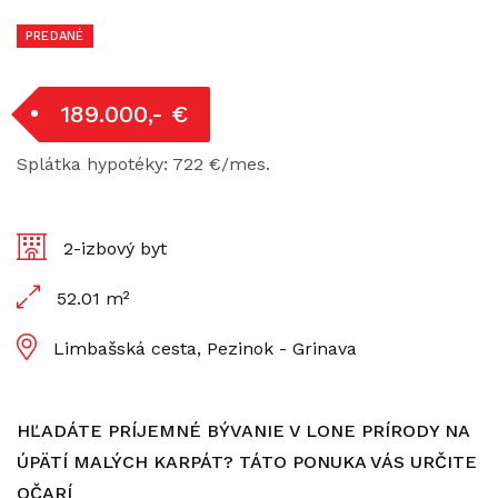
PREDANÉ
189.000,- €
Splátka hypotéky: 722 €/mes.
2-izbový byt
52.01 m²
Limbašská cesta, Pezinok - Grinava
HĽADÁTE PRÍJEMNÉ BÝVANIE V LONE PRÍRODY NA
ÚPÄTÍ MALÝCH KARPÁT? TÁTO PONUKA VÁS URČITE
OČARÍ