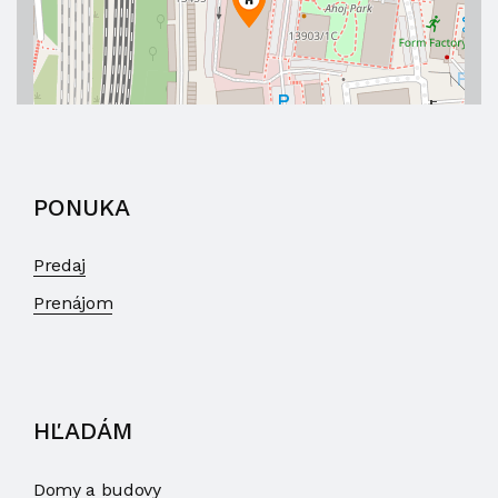
PONUKA
Predaj
Prenájom
HĽADÁM
Domy a budovy