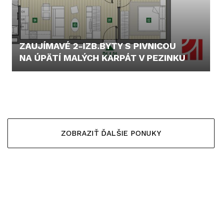
ZAUJÍMAVÉ 2-IZB.BYTY S PIVNICOU
NA ÚPÄTÍ MALÝCH KARPÁT V PEZINKU
165.000,- €
ZOBRAZIŤ ĎALŠIE PONUKY