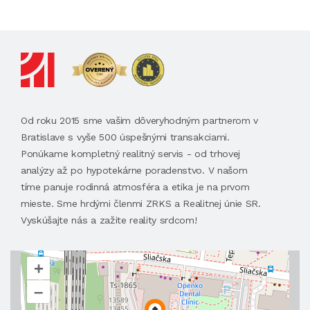
Od roku 2015 sme vašim dôveryhodným partnerom v
Bratislave s vyše 500 úspešnými transakciami.
Ponúkame kompletný realitný servis - od trhovej
analýzy až po hypotekárne poradenstvo. V našom
tíme panuje rodinná atmosféra a etika je na prvom
mieste. Sme hrdými členmi ZRKS a Realitnej únie SR.
Vyskúšajte nás a zažite reality srdcom!
+
–