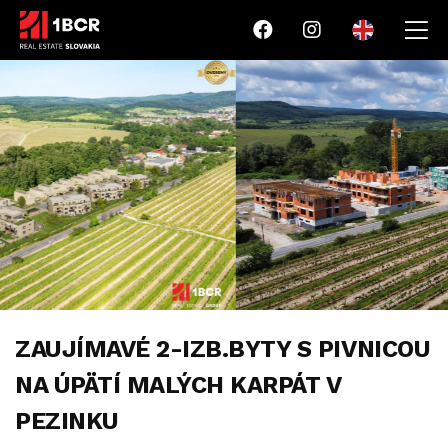
ZAUJÍMAVÉ 2-IZB.BYTY S PIVNICOU
NA ÚPÄTÍ MALÝCH KARPÁT V
PEZINKU