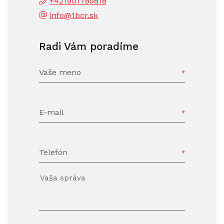
+421901789818
info@1bcr.sk
Radi Vám poradíme
Vaše meno
E-mail
Telefón