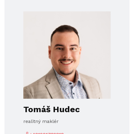
Tomáš Hudec
realitný maklér