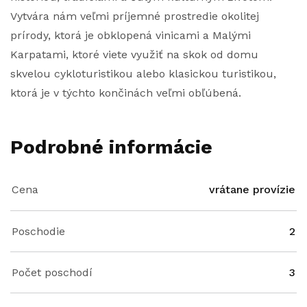
Vytvára nám veľmi príjemné prostredie okolitej
prírody, ktorá je obklopená vinicami a Malými
Karpatami, ktoré viete využiť na skok od domu
skvelou cykloturistikou alebo klasickou turistikou,
ktorá je v týchto končinách veľmi obľúbená.
Podrobné informácie
Cena
vrátane provízie
Poschodie
2
Počet poschodí
3