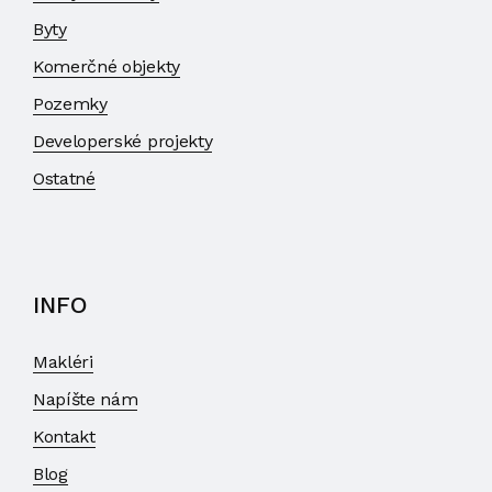
Byty
Komerčné objekty
Pozemky
Developerské projekty
Ostatné
INFO
Makléri
Napíšte nám
Kontakt
Blog