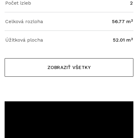
Počet izieb
2
Celková rozloha
56.77 m²
Úžitková plocha
52.01 m²
ZOBRAZIŤ VŠETKY