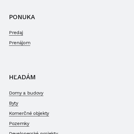
PONUKA
Predaj
Prenájom
HĽADÁM
Domy a budovy
Byty
Komerčné objekty
Pozemky
Developerské projekty