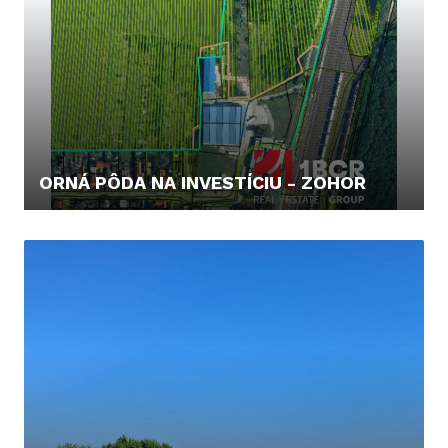
ORNÁ PÔDA NA INVESTÍCIU - ZOHOR
25.000,- €