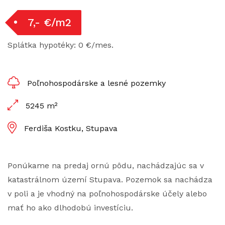
7,- €/m2
Splátka hypotéky: 0 €/mes.
Poľnohospodárske a lesné pozemky
5245 m²
Ferdiša Kostku, Stupava
Ponúkame na predaj ornú pôdu, nachádzajúc sa v
katastrálnom území Stupava. Pozemok sa nachádza
v poli a je vhodný na poľnohospodárske účely alebo
mať ho ako dlhodobú investíciu.