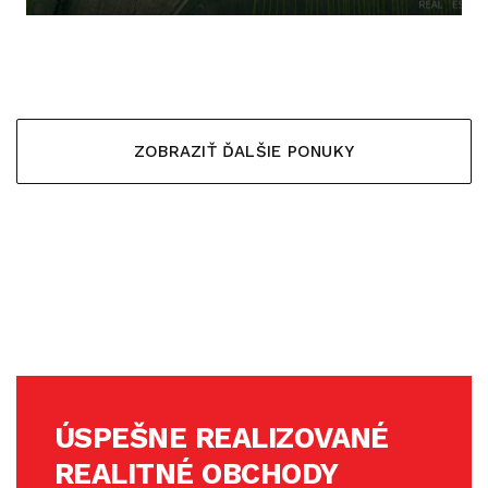
5.000,- €
ZOBRAZIŤ ĎALŠIE PONUKY
ÚSPEŠNE REALIZOVANÉ
REALITNÉ OBCHODY