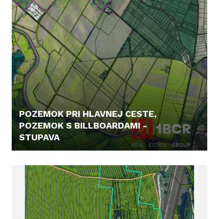
POZEMOK PRI HLAVNEJ CESTE,
POZEMOK S BILLBOARDAMI -
STUPAVA
20,- €/M2