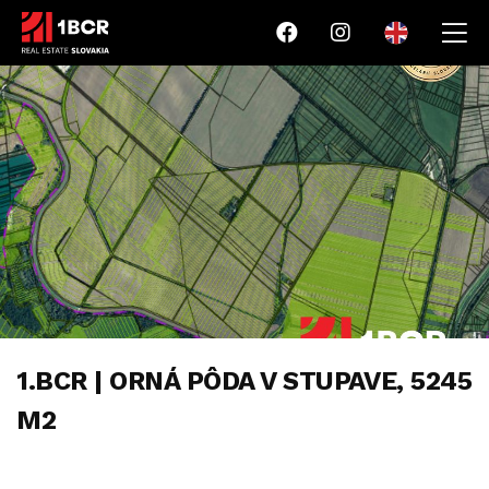
1.BCR | ORNÁ PÔDA V STUPAVE, 5245
M2