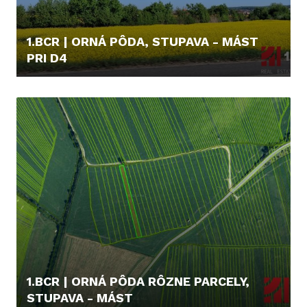
1.BCR | ORNÁ PÔDA, STUPAVA - MÁST
PRI D4
6.000,- €
1.BCR | ORNÁ PÔDA RÔZNE PARCELY,
STUPAVA - MÁST