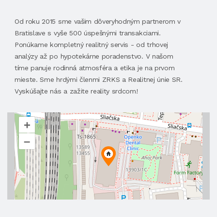
Od roku 2015 sme vašim dôveryhodným partnerom v
Bratislave s vyše 500 úspešnými transakciami.
Ponúkame kompletný realitný servis - od trhovej
analýzy až po hypotekárne poradenstvo. V našom
tíme panuje rodinná atmosféra a etika je na prvom
mieste. Sme hrdými členmi ZRKS a Realitnej únie SR.
Vyskúšajte nás a zažite reality srdcom!
+
–