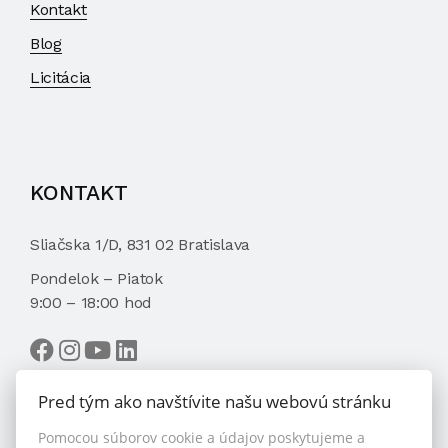
Kontakt
Blog
Licitácia
KONTAKT
Sliačska 1/D, 831 02 Bratislava
Pondelok – Piatok
9:00 – 18:00 hod
Pred tým ako navštívite našu webovú stránku
Pomocou súborov cookie a údajov poskytujeme a
VYBRAŤ MAKLÉRA