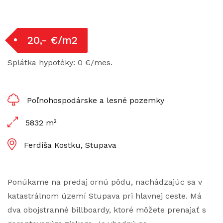
20,- €/m2
Splátka hypotéky: 0 €/mes.
Poľnohospodárske a lesné pozemky
5832 m²
Ferdiša Kostku, Stupava
Ponúkame na predaj ornú pôdu, nachádzajúc sa v
katastrálnom území Stupava pri hlavnej ceste. Má
dva obojstranné billboardy, ktoré môžete prenajať s