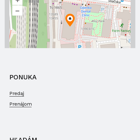
–
PONUKA
Predaj
Prenájom
HĽADÁM