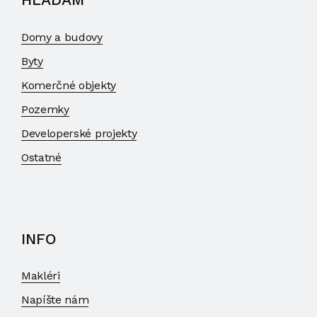
Domy a budovy
Byty
Komerčné objekty
Pozemky
Developerské projekty
Ostatné
INFO
Makléri
Napíšte nám