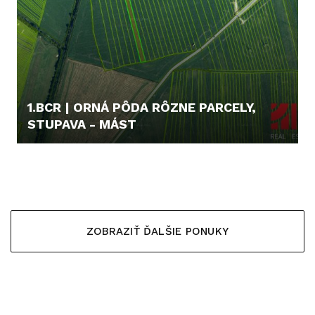
1.BCR | ORNÁ PÔDA RÔZNE PARCELY,
STUPAVA - MÁST
5.000,- €
ZOBRAZIŤ ĎALŠIE PONUKY