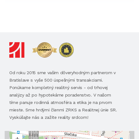
Od roku 2015 sme vašim dôveryhodným partnerom v
Bratislave s vyše 500 úspešnými transakciami.
Ponúkame kompletný realitný servis - od trhovej
analýzy až po hypotekárne poradenstvo. V našom
tíme panuje rodinná atmosféra a etika je na prvom
mieste. Sme hrdými členmi ZRKS a Realitnej únie SR.
Vyskúšajte nás a zažite reality srdcom!
+