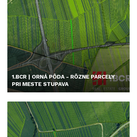
1.BCR | ORNÁ PÔDA - RÔZNE PARCELY
PRI MESTE STUPAVA
4.700,- €