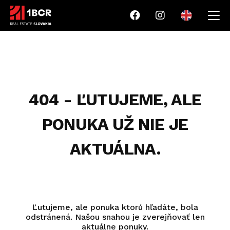
404 - ĽUTUJEME, ALE
PONUKA UŽ NIE JE
AKTUÁLNA.
Ľutujeme, ale ponuka ktorú hľadáte, bola
odstránená. Našou snahou je zverejňovať len
aktuálne ponuky.