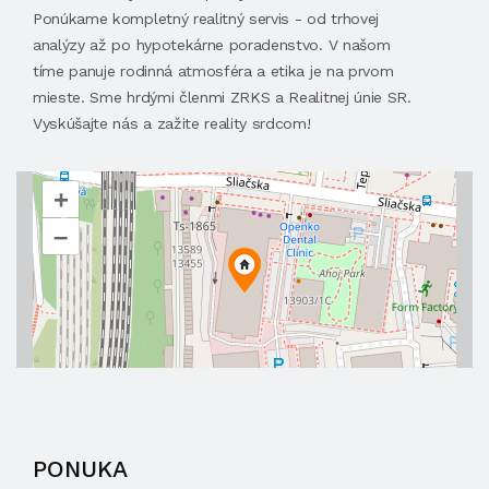
Ponúkame kompletný realitný servis - od trhovej
analýzy až po hypotekárne poradenstvo. V našom
tíme panuje rodinná atmosféra a etika je na prvom
mieste. Sme hrdými členmi ZRKS a Realitnej únie SR.
Vyskúšajte nás a zažite reality srdcom!
+
–
PONUKA