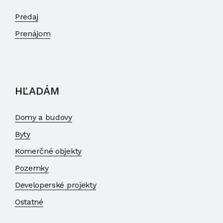
Predaj
Prenájom
HĽADÁM
Domy a budovy
Byty
Komerčné objekty
Pozemky
Developerské projekty
Ostatné