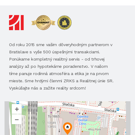
Od roku 2015 sme vašim dôveryhodným partnerom v
Bratislave s vyše 500 úspešnými transakciami.
Ponúkame kompletný realitný servis - od trhovej
analýzy až po hypotekárne poradenstvo. V našom
tíme panuje rodinná atmosféra a etika je na prvom
mieste. Sme hrdými členmi ZRKS a Realitnej únie SR.
Vyskúšajte nás a zažite reality srdcom!
+
–