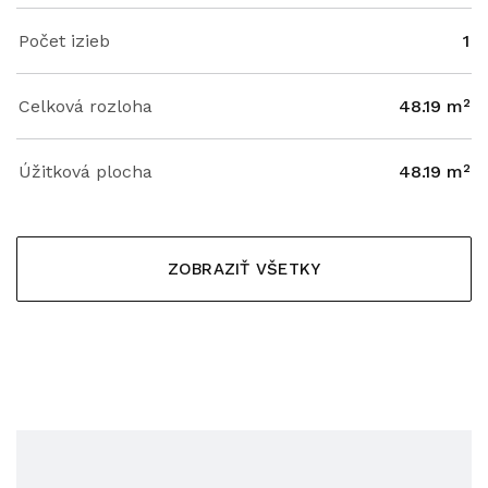
Počet izieb
1
Celková rozloha
48.19 m²
Úžitková plocha
48.19 m²
ZOBRAZIŤ VŠETKY