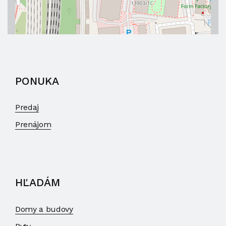
PONUKA
Predaj
Prenájom
HĽADÁM
Domy a budovy