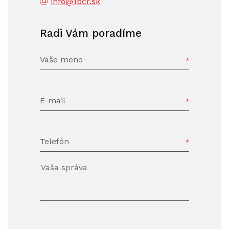
info@1bcr.sk
Radi Vám poradíme
Vaše meno
E-mail
Telefón