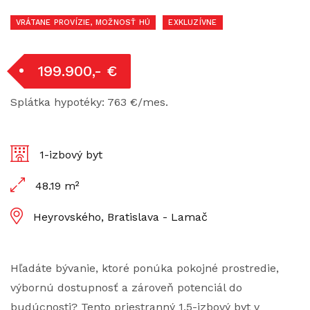
VRÁTANE PROVÍZIE, MOŽNOSŤ HÚ
EXKLUZÍVNE
199.900,- €
Splátka hypotéky: 763 €/mes.
1-izbový byt
48.19 m²
Heyrovského, Bratislava - Lamač
Hľadáte bývanie, ktoré ponúka pokojné prostredie,
výbornú dostupnosť a zároveň potenciál do
budúcnosti? Tento priestranný 1,5-izbový byt v