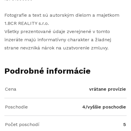
Fotografie a text sú autorským dielom a majetkom
1.BCR REALITY s.r.o.
Všetky prezentované údaje zverejnené v tomto
inzeráte majú informatívny charakter a žiadnej
strane nevzniká nárok na uzatvorenie zmluvy.
Podrobné informácie
Cena
vrátane provízie
Poschodie
4/vyššie poschodie
Počet poschodí
5