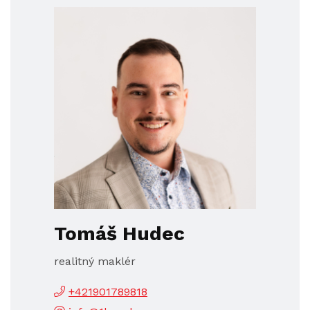
Tomáš Hudec
realitný maklér
+421901789818