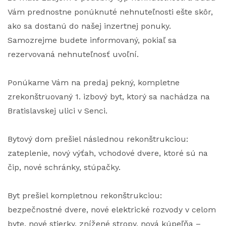
Vám prednostne ponúknuté nehnuteľnosti ešte skôr,
ako sa dostanú do našej inzertnej ponuky.
Samozrejme budete informovaný, pokiaľ sa
rezervovaná nehnuteľnosť uvoľní.
Ponúkame Vám na predaj pekný, kompletne
zrekonštruovaný 1. izbový byt, ktorý sa nachádza na
Bratislavskej ulici v Senci.
Bytový dom prešiel následnou rekonštrukciou:
zateplenie, nový výťah, vchodové dvere, ktoré sú na
čip, nové schránky, stúpačky.
Byt prešiel kompletnou rekonštrukciou:
bezpečnostné dvere, nové elektrické rozvody v celom
byte, nové stierky, znížené stropy, nová kúpeľňa –