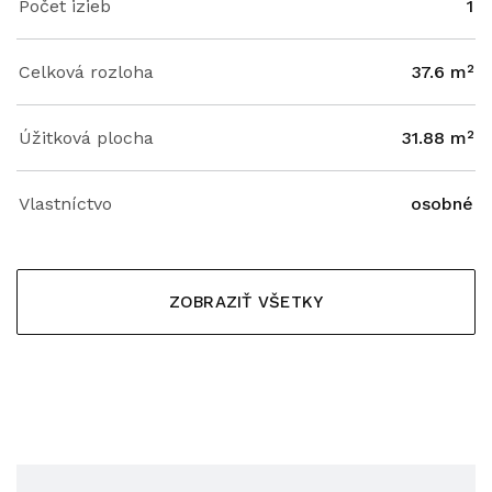
Počet izieb
1
Celková rozloha
37.6 m²
Úžitková plocha
31.88 m²
Vlastníctvo
osobné
ZOBRAZIŤ VŠETKY