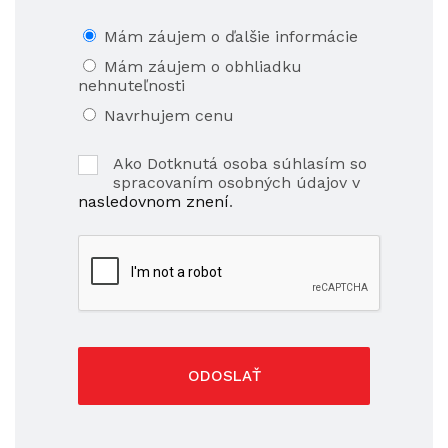
Mám záujem o ďalšie informácie
Mám záujem o obhliadku
nehnuteľnosti
Navrhujem cenu
Ako Dotknutá osoba súhlasím so
spracovaním osobných údajov v
nasledovnom znení
.
ODOSLAŤ