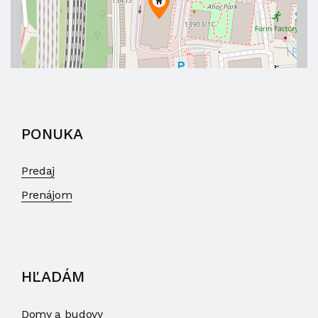
PONUKA
Predaj
Prenájom
HĽADÁM
Domy a budovy