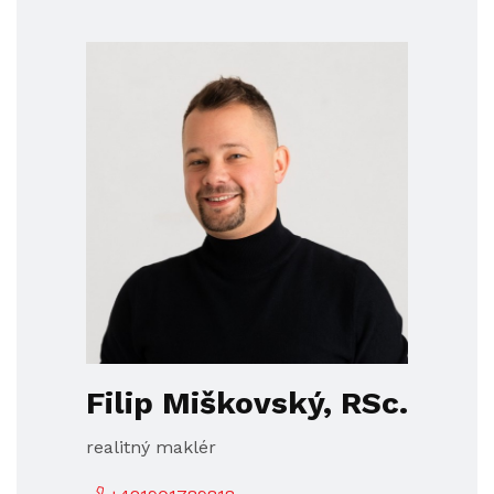
Filip Miškovský, RSc.
realitný maklér