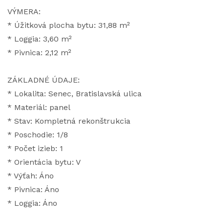
VÝMERA:
* Úžitková plocha bytu: 31,88 m²
* Loggia: 3,60 m²
* Pivnica: 2,12 m²
ZÁKLADNÉ ÚDAJE:
* Lokalita: Senec, Bratislavská ulica
* Materiál: panel
* Stav: Kompletná rekonštrukcia
* Poschodie: 1/8
* Počet izieb: 1
* Orientácia bytu: V
* Výťah: Áno
* Pivnica: Áno
* Loggia: Áno