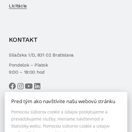
Licitácia
KONTAKT
Sliačska 1/D, 831 02 Bratislava
Pondelok – Piatok
9:00 – 18:00 hod
Pred tým ako navštívite našu webovú stránku
Pomocou súborov cookie a údajov poskytujeme a
VYBRAŤ MAKLÉRA
prevádzkujeme služby, meriame návštevnosť a
štatistiky webu. Pomocou súborov cookie a údajov