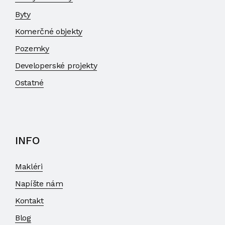
Byty
Komerčné objekty
Pozemky
Developerské projekty
Ostatné
INFO
Makléri
Napíšte nám
Kontakt
Blog