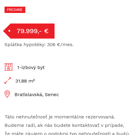
PREDANÉ
79.999,- €
Splátka hypotéky: 306 €/mes.
1-izbový byt
31.88 m²
Bratislavská, Senec
Táto nehnuteľnosť je momentálne rezervovaná.
Budeme radi, ak nás budete kontaktovať v prípade,
že máte záujem o podobný typ nehnuteľnosti a budú