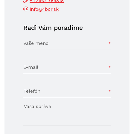
+421901789818
info@1bcr.sk
Radi Vám poradíme
Vaše meno
E-mail
Telefón