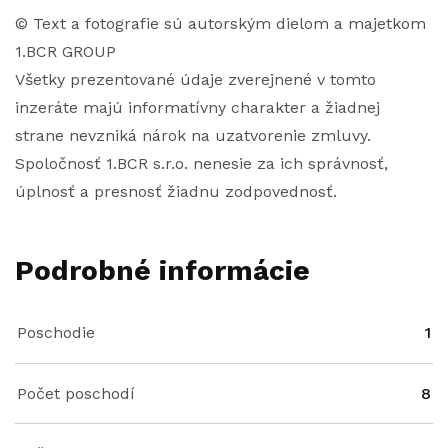
© Text a fotografie sú autorským dielom a majetkom
1.BCR GROUP
Všetky prezentované údaje zverejnené v tomto
inzeráte majú informatívny charakter a žiadnej
strane nevzniká nárok na uzatvorenie zmluvy.
Spoločnosť 1.BCR s.r.o. nenesie za ich správnosť,
úplnosť a presnosť žiadnu zodpovednosť.
Podrobné informácie
Poschodie
1
Počet poschodí
8