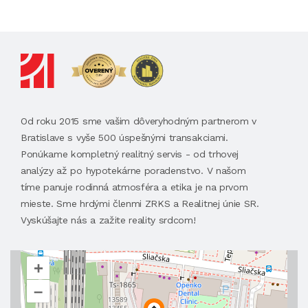
Od roku 2015 sme vašim dôveryhodným partnerom v
Bratislave s vyše 500 úspešnými transakciami.
Ponúkame kompletný realitný servis - od trhovej
analýzy až po hypotekárne poradenstvo. V našom
tíme panuje rodinná atmosféra a etika je na prvom
mieste. Sme hrdými členmi ZRKS a Realitnej únie SR.
Vyskúšajte nás a zažite reality srdcom!
+
–