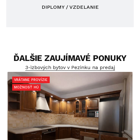
DIPLOMY / VZDELANIE
ĎALŠIE ZAUJÍMAVÉ PONUKY
3-izbových bytov v Pezinku na predaj
VRÁTANE PROVÍZIE
MOŽNOSŤ HÚ