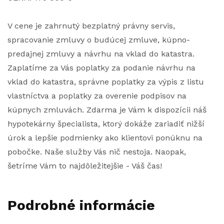
V cene je zahrnutý bezplatný právny servis,
spracovanie zmluvy o budúcej zmluve, kúpno-
predajnej zmluvy a návrhu na vklad do katastra.
Zaplatíme za Vás poplatky za podanie návrhu na
vklad do katastra, správne poplatky za výpis z listu
vlastníctva a poplatky za overenie podpisov na
kúpnych zmluvách. Zdarma je Vám k dispozícii náš
hypotekárny špecialista, ktorý dokáže zariadiť nižší
úrok a lepšie podmienky ako klientovi ponúknu na
pobočke. Naše služby Vás nič nestoja. Naopak,
šetríme Vám to najdôležitejšie - Váš čas!
Podrobné informácie