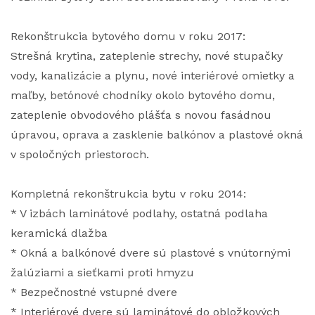
Rekonštrukcia bytového domu v roku 2017:
Strešná krytina, zateplenie strechy, nové stupačky
vody, kanalizácie a plynu, nové interiérové omietky a
maľby, betónové chodníky okolo bytového domu,
zateplenie obvodového plášťa s novou fasádnou
úpravou, oprava a zasklenie balkónov a plastové okná
v spoločných priestoroch.
Kompletná rekonštrukcia bytu v roku 2014:
* V izbách laminátové podlahy, ostatná podlaha
keramická dlažba
* Okná a balkónové dvere sú plastové s vnútornými
žalúziami a sieťkami proti hmyzu
* Bezpečnostné vstupné dvere
* Interiérové dvere sú laminátové do obložkových