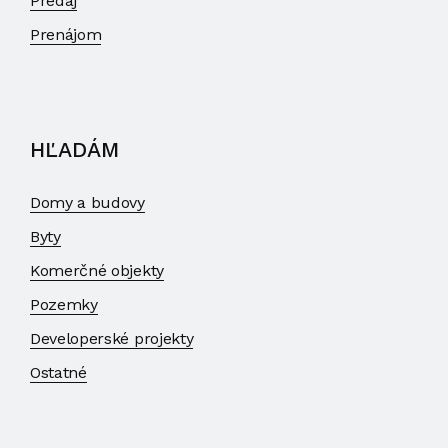
Predaj
Prenájom
HĽADÁM
Domy a budovy
Byty
Komerčné objekty
Pozemky
Developerské projekty
Ostatné