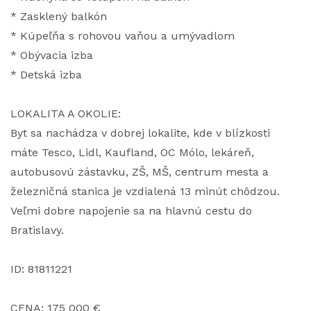
* Zasklený balkón
* Kúpeľňa s rohovou vaňou a umývadlom
* Obývacia izba
* Detská izba
LOKALITA A OKOLIE:
Byt sa nachádza v dobrej lokalite, kde v blízkosti
máte Tesco, Lidl, Kaufland, OC Mólo, lekáreň,
autobusovú zástavku, ZŠ, MŠ, centrum mesta a
železničná stanica je vzdialená 13 minút chôdzou.
Veľmi dobre napojenie sa na hlavnú cestu do
Bratislavy.
ID: 81811221
CENA: 175 000 €