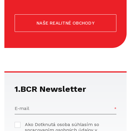
NAŠE REALITNÉ OBCHODY
1.BCR Newsletter
E-mail
Ako Dotknutá osoba súhlasím so
spracovaním osobných údajov v