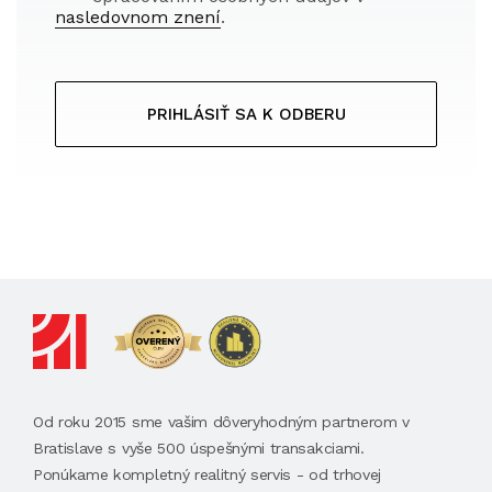
nasledovnom znení
.
PRIHLÁSIŤ SA K ODBERU
Od roku 2015 sme vašim dôveryhodným partnerom v
Bratislave s vyše 500 úspešnými transakciami.
Ponúkame kompletný realitný servis - od trhovej