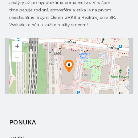
analýzy až po hypotekárne poradenstvo. V našom
tíme panuje rodinná atmosféra a etika je na prvom
mieste. Sme hrdými členmi ZRKS a Realitnej únie SR.
Vyskúšajte nás a zažite reality srdcom!
+
–
PONUKA