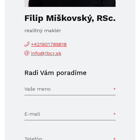
Filip Miškovský, RSc.
realitný maklér
+421901789818
info@1bcr.sk
Radi Vám poradíme
Vaše meno
E-mail
Telefón