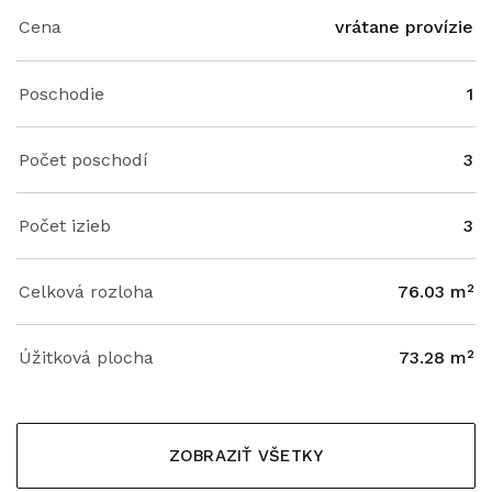
Cena
vrátane provízie
Poschodie
1
Počet poschodí
3
Počet izieb
3
Celková rozloha
76.03 m²
Úžitková plocha
73.28 m²
ZOBRAZIŤ VŠETKY