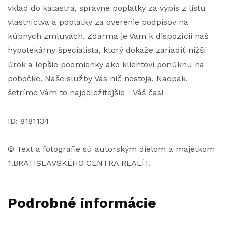
vklad do katastra, správne poplatky za výpis z listu
vlastníctva a poplatky za overenie podpisov na
kúpnych zmluvách. Zdarma je Vám k dispozícii náš
hypotekárny špecialista, ktorý dokáže zariadiť nižší
úrok a lepšie podmienky ako klientovi ponúknu na
pobočke. Naše služby Vás nič nestoja. Naopak,
šetríme Vám to najdôležitejšie - Váš čas!
ID: 8181134
© Text a fotografie sú autorským dielom a majetkom
1.BRATISLAVSKÉHO CENTRA REALÍT.
Podrobné informácie