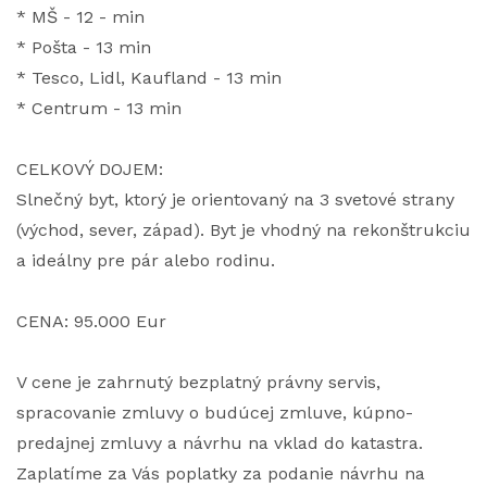
* MŠ - 12 - min
* Pošta - 13 min
* Tesco, Lidl, Kaufland - 13 min
* Centrum - 13 min
CELKOVÝ DOJEM:
Slnečný byt, ktorý je orientovaný na 3 svetové strany
(východ, sever, západ). Byt je vhodný na rekonštrukciu
a ideálny pre pár alebo rodinu.
CENA: 95.000 Eur
V cene je zahrnutý bezplatný právny servis,
spracovanie zmluvy o budúcej zmluve, kúpno-
predajnej zmluvy a návrhu na vklad do katastra.
Zaplatíme za Vás poplatky za podanie návrhu na