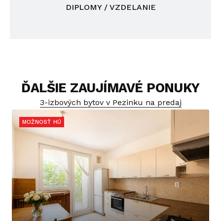
DIPLOMY / VZDELANIE
ĎALŠIE ZAUJÍMAVÉ PONUKY
3-izbových bytov v Pezinku na predaj
MOŽNOSŤ HÚ