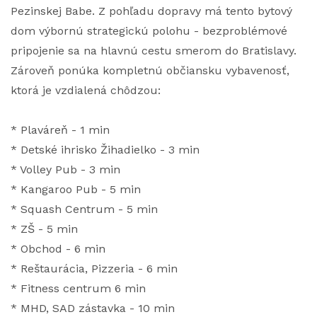
Pezinskej Babe. Z pohľadu dopravy má tento bytový
dom výbornú strategickú polohu - bezproblémové
pripojenie sa na hlavnú cestu smerom do Bratislavy.
Zároveň ponúka kompletnú občiansku vybavenosť,
ktorá je vzdialená chôdzou:
* Plaváreň - 1 min
* Detské ihrisko Žihadielko - 3 min
* Volley Pub - 3 min
* Kangaroo Pub - 5 min
* Squash Centrum - 5 min
* ZŠ - 5 min
* Obchod - 6 min
* Reštaurácia, Pizzeria - 6 min
* Fitness centrum 6 min
* MHD, SAD zástavka - 10 min