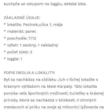
kuchyňa so vstupom na loggiu, detská izba.
ZÁKLADNÉ ÚDAJE:
* lokalita: Pezinok,ulica 1. mája
* materiál: panel
* poschodie: 7/12
* výťah: 1 osobný, 1 nákladný
* počet izieb: 3
* loggia: 1
POPIS OKOLIA A LOKALITY:
Byt sa nachádza na sídlisku Juh v tichej lokalite s
krásnym výhľadom na Malé Karpaty. Táto lokalita
ponúka veľa športových možností, turistiky a krásnej
prírody, ktorá sa nachádza v blízkosti. V zimných
mesiacoch si prídu na svoje aj milovníci lyžovania na