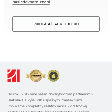
nasledovnom znení
.
PRIHLÁSIŤ SA K ODBERU
Od roku 2015 sme vašim dôveryhodným partnerom v
Bratislave s vyše 500 úspešnými transakciami.
Ponúkame kompletný realitný servis - od trhovej