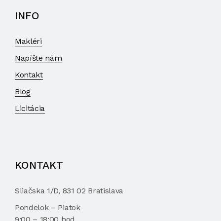
INFO
Makléri
Napíšte nám
Kontakt
Blog
Licitácia
KONTAKT
Sliačska 1/D, 831 02 Bratislava
Pondelok – Piatok
9:00 – 18:00 hod