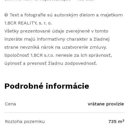
© Text a fotografie sú autorským dielom a majetkom
1.BCR REALITY, s. r. o.
Všetky prezentované údaje zverejnené v tomto
inzeráte majú informatívny charakter a žiadnej
strane nevzniká nárok na uzatvorenie zmluvy.
Spoločnosť 1.BCR s.r.o. nenesie za ich správnosť,
úplnosť a presnosť žiadnu zodpovednosť.
Podrobné informácie
Cena
vrátane provízie
Rozloha pozemku
735 m²