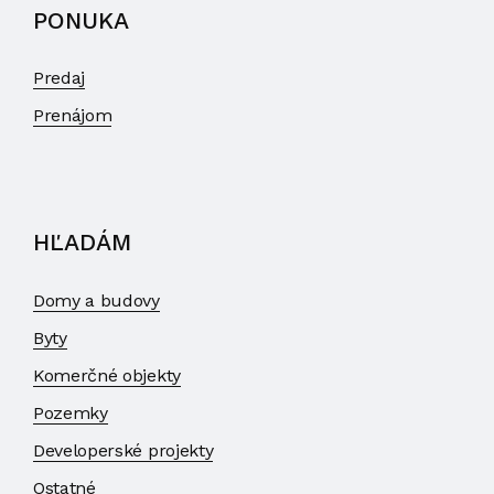
PONUKA
Predaj
Prenájom
HĽADÁM
Domy a budovy
Byty
Komerčné objekty
Pozemky
Developerské projekty
Ostatné