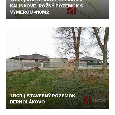
KALINKOVE, ROŽNÝ POZEMOK S
VÝMEROU 410M2
55.000,- €
1.BCR | STAVEBNÝ POZEMOK,
BERNOLÁKOVO
149.000,- €