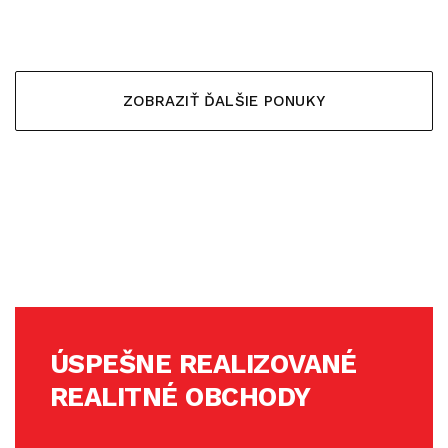
ZOBRAZIŤ ĎALŠIE PONUKY
ÚSPEŠNE REALIZOVANÉ
REALITNÉ OBCHODY