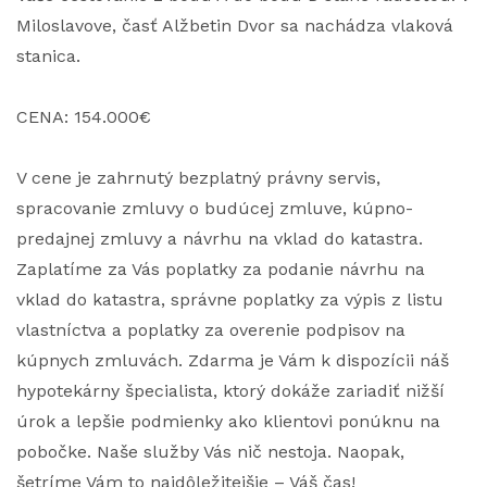
Miloslavove, časť Alžbetin Dvor sa nachádza vlaková
stanica.
CENA: 154.000€
V cene je zahrnutý bezplatný právny servis,
spracovanie zmluvy o budúcej zmluve, kúpno-
predajnej zmluvy a návrhu na vklad do katastra.
Zaplatíme za Vás poplatky za podanie návrhu na
vklad do katastra, správne poplatky za výpis z listu
vlastníctva a poplatky za overenie podpisov na
kúpnych zmluvách. Zdarma je Vám k dispozícii náš
hypotekárny špecialista, ktorý dokáže zariadiť nižší
úrok a lepšie podmienky ako klientovi ponúknu na
pobočke. Naše služby Vás nič nestoja. Naopak,
šetríme Vám to najdôležitejšie – Váš čas!