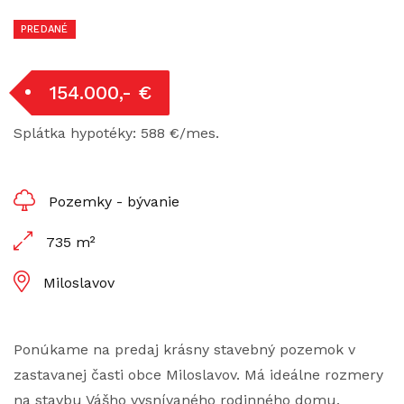
PREDANÉ
154.000,- €
Splátka hypotéky: 588 €/mes.
Pozemky - bývanie
735 m²
Miloslavov
Ponúkame na predaj krásny stavebný pozemok v
zastavanej časti obce Miloslavov. Má ideálne rozmery
na stavbu Vášho vysnívaného rodinného domu.