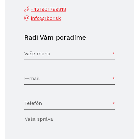
+421901789818
info@1bcr.sk
Radi Vám poradíme
Vaše meno
E-mail
Telefón