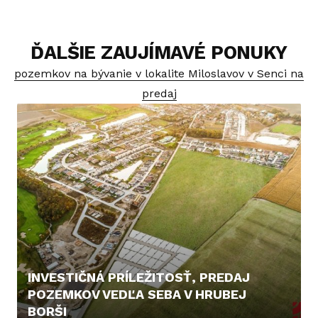
ĎALŠIE ZAUJÍMAVÉ PONUKY
pozemkov na bývanie v lokalite Miloslavov v Senci na
predaj
INVESTIČNÁ PRÍLEŽITOSŤ, PREDAJ
POZEMKOV VEDĽA SEBA V HRUBEJ
BORŠI