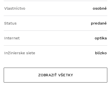
Vlastníctvo
osobné
Status
predané
Internet
optika
Inžinierske siete
blízko
ZOBRAZIŤ VŠETKY