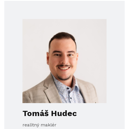
Tomáš Hudec
realitný maklér