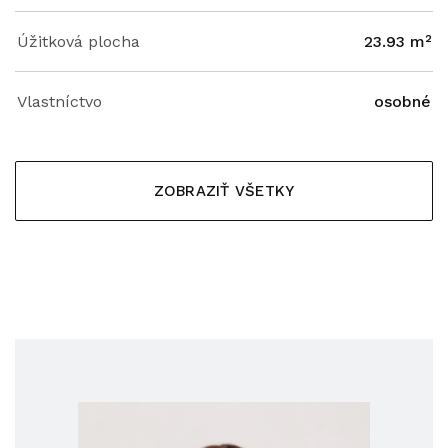
Úžitková plocha
23.93 m²
Vlastníctvo
osobné
ZOBRAZIŤ VŠETKY