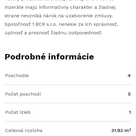
inzeráte majú informatívny charakter a žiadnej
strane nevzniká nárok na uzatvorenie zmluvy.
Spoločnosť 1.BCR s.r.o. nenesie za ich správnosť,
úplnosť a presnosť žiadnu zodpovednosť.
Podrobné informácie
Poschodie
4
Počet poschodí
5
Počet izieb
1
Celková rozloha
31.93 m²