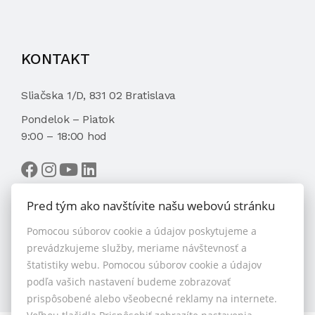
KONTAKT
Sliačska 1/D, 831 02 Bratislava
Pondelok – Piatok
9:00 – 18:00 hod
Pred tým ako navštívite našu webovú stránku
Pomocou súborov cookie a údajov poskytujeme a
VYBRAŤ MAKLÉRA
prevádzkujeme služby, meriame návštevnosť a
štatistiky webu. Pomocou súborov cookie a údajov
podľa vašich nastavení budeme zobrazovať
prispôsobené alebo všeobecné reklamy na internete.