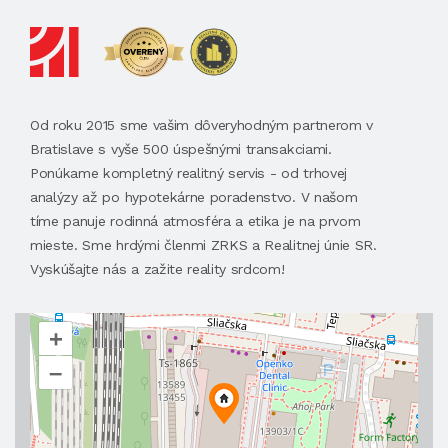
Od roku 2015 sme vašim dôveryhodným partnerom v
Bratislave s vyše 500 úspešnými transakciami.
Ponúkame kompletný realitný servis - od trhovej
analýzy až po hypotekárne poradenstvo. V našom
tíme panuje rodinná atmosféra a etika je na prvom
mieste. Sme hrdými členmi ZRKS a Realitnej únie SR.
Vyskúšajte nás a zažite reality srdcom!
+
–