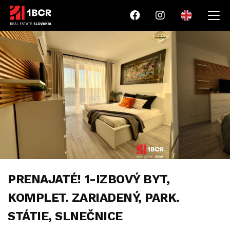
PRENAJATÉ! 1-IZBOVÝ BYT,
KOMPLET. ZARIADENÝ, PARK.
STÁTIE, SLNEČNICE