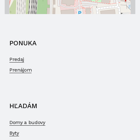
PONUKA
Predaj
Prenájom
HĽADÁM
Domy a budovy
Byty